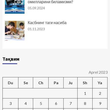
омилларини биламизми?
05.09.2024
Касбнинг таги насиба
01.11.2023
Тақвим
Aprel 2023
Du
Se
Ch
Pa
Ju
Sh
Ya
1
2
3
4
5
6
7
8
9