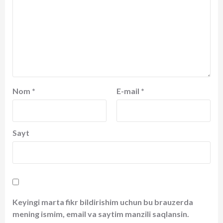
Nom
*
E-mail
*
Sayt
Keyingi marta fikr bildirishim uchun bu brauzerda
mening ismim, email va saytim manzili saqlansin.