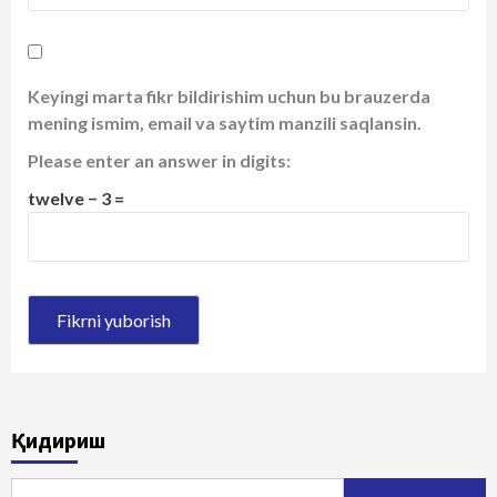
Keyingi marta fikr bildirishim uchun bu brauzerda
mening ismim, email va saytim manzili saqlansin.
Please enter an answer in digits:
twelve − 3 =
Қидириш
Qidirshish: