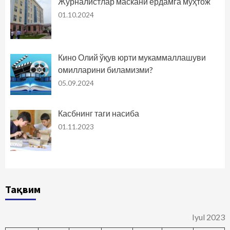
Журналистлар маскани ёрдамга муҳтож
01.10.2024
Кино Олий ўқув юрти мукаммаллашуви
омилларини биламизми?
05.09.2024
Касбнинг таги насиба
01.11.2023
Тақвим
Iyul 2023