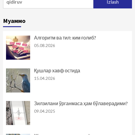
Муаммо
Алгоритм ва тил: ким ғолиб?
05.08.2026
Қушлар хавф остида
15.04.2026
Зилзилани ўрганмаса ҳам бўлаверадими?
09.04.2025