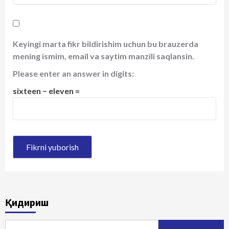
Keyingi marta fikr bildirishim uchun bu brauzerda
mening ismim, email va saytim manzili saqlansin.
Please enter an answer in digits:
sixteen − eleven =
Қидириш
Qidirshish: