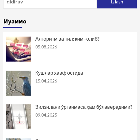
Муаммо
Алгоритм ва тил: ким ғолиб?
05.08.2026
Қушлар хавф остида
15.04.2026
Зилзилани ўрганмаса ҳам бўлаверадими?
09.04.2025