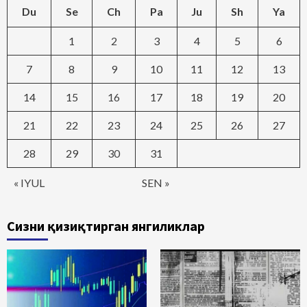
Du
Se
Ch
Pa
Ju
Sh
Ya
1
2
3
4
5
6
7
8
9
10
11
12
13
14
15
16
17
18
19
20
21
22
23
24
25
26
27
28
29
30
31
« IYUL
SEN »
Сизни қизиқтирган янгиликлар