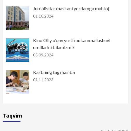
Jurnalistlar maskani yordamga muhtoj
01.10.2024
Kino Oliy o'quv yurti mukammallashuvi
omillarini bilamizmi?
05.09.2024
Kasbning tagi nasiba
01.11.2023
Taqvim