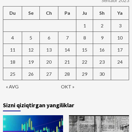
Sentabr 2023
Du
Se
Ch
Pa
Ju
Sh
Ya
1
2
3
4
5
6
7
8
9
10
11
12
13
14
15
16
17
18
19
20
21
22
23
24
25
26
27
28
29
30
« AVG
OKT »
Sizni qiziqtirgan yangiliklar