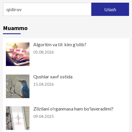
Qidirshish:
Muammo
Algoritm va til: kim g'olib?
05.08.2026
Qushlar xavf ostida
15.04.2026
Zilzilani o'rganmasa ham bo'laveradimi?
09.04.2025