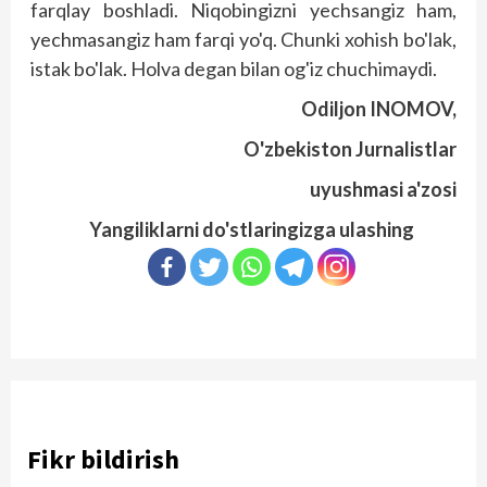
farqlay boshladi. Niqobingizni yechsangiz ham,
yechmasangiz ham farqi yo'q. Chunki xohish bo'lak,
istak bo'lak. Holva degan bilan og'iz chuchimaydi.
Odiljon INOMOV,
O'zbekiston Jurnalistlar
uyushmasi a'zosi
Yangiliklarni do'stlaringizga ulashing
Fikr bildirish