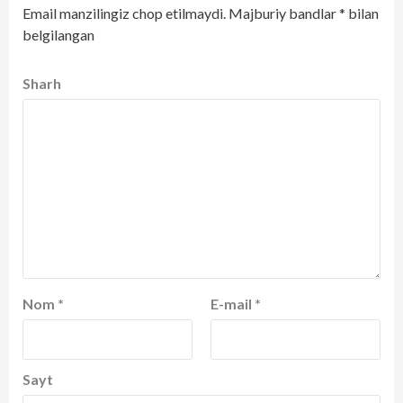
Email manzilingiz chop etilmaydi.
Majburiy bandlar
*
bilan
belgilangan
Sharh
Nom
*
E-mail
*
Sayt