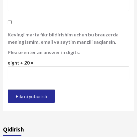
Keyingi marta fikr bildirishim uchun bu brauzerda
mening ismim, email va saytim manzili saqlansin.
Please enter an answer in digits:
eight + 20 =
Qidirish