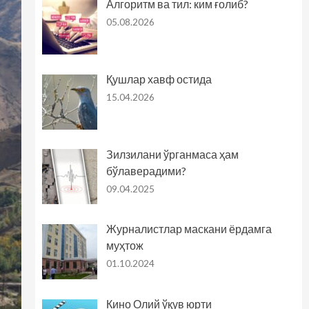
Алгоритм ва тил: ким ғолиб?
05.08.2026
Қушлар хавф остида
15.04.2026
Зилзилани ўрганмаса ҳам
бўлаверадими?
09.04.2025
Журналистлар маскани ёрдамга
муҳтож
01.10.2024
Кино Олий ўқув юрти