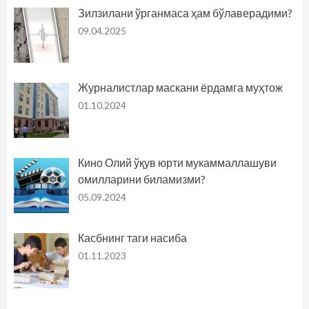
Зилзилани ўрганмаса ҳам бўлаверадими?
09.04.2025
Журналистлар маскани ёрдамга муҳтож
01.10.2024
Кино Олий ўқув юрти мукаммаллашуви
омилларини биламизми?
05.09.2024
Касбнинг таги насиба
01.11.2023