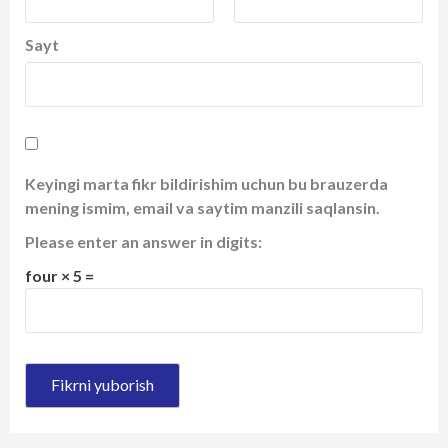
Sayt
Keyingi marta fikr bildirishim uchun bu brauzerda
mening ismim, email va saytim manzili saqlansin.
Please enter an answer in digits:
four × 5 =