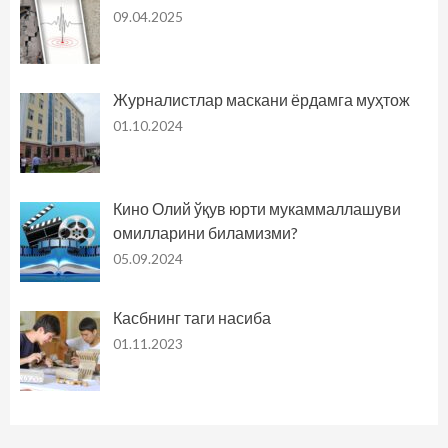
09.04.2025
Журналистлар маскани ёрдамга муҳтож
01.10.2024
Кино Олий ўқув юрти мукаммаллашуви
омилларини биламизми?
05.09.2024
Касбнинг таги насиба
01.11.2023