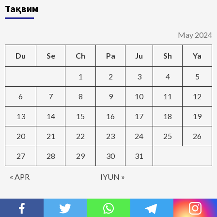
Тақвим
May 2024
Du
Se
Ch
Pa
Ju
Sh
Ya
1
2
3
4
5
6
7
8
9
10
11
12
13
14
15
16
17
18
19
20
21
22
23
24
25
26
27
28
29
30
31
« APR
IYUN »
Сизни қизиқтирган янгиликлар