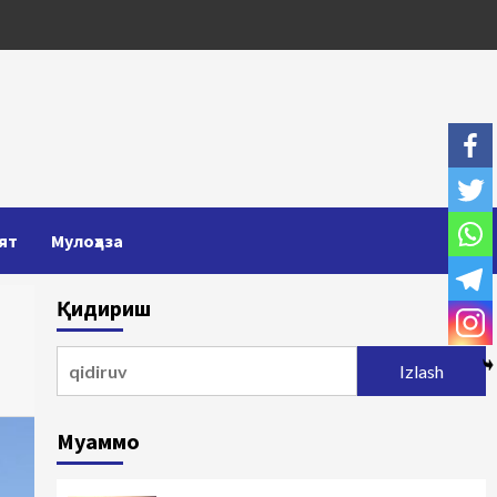
ят
Мулоҳаза
Қидириш
Qidirshish:
Муаммо