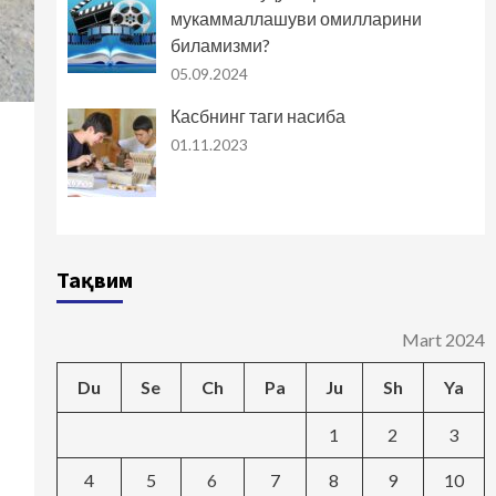
мукаммаллашуви омилларини
биламизми?
05.09.2024
Касбнинг таги насиба
01.11.2023
Тақвим
Mart 2024
Du
Se
Ch
Pa
Ju
Sh
Ya
1
2
3
4
5
6
7
8
9
10