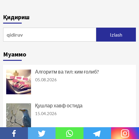
Қидириш
Qidirshish:
Муаммо
Алгоритм ва тил: ким ғолиб?
05.08.2026
Қушлар хавф остида
15.04.2026