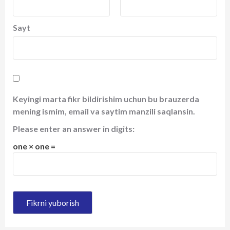
Sayt
Keyingi marta fikr bildirishim uchun bu brauzerda
mening ismim, email va saytim manzili saqlansin.
Please enter an answer in digits:
one × one =