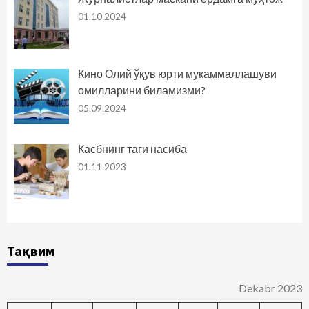
01.10.2024
Кино Олий ўқув юрти мукаммаллашуви
омилларини биламизми?
05.09.2024
Касбнинг таги насиба
01.11.2023
Тақвим
Dekabr 2023