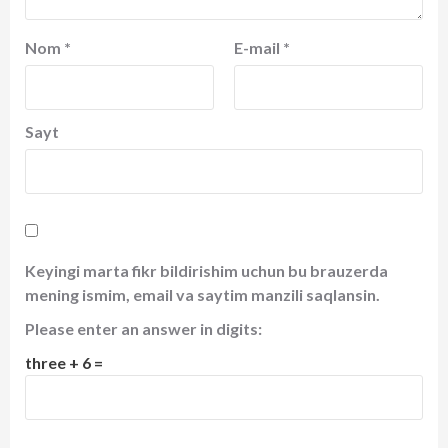
Nom
*
E-mail
*
Sayt
Keyingi marta fikr bildirishim uchun bu brauzerda
mening ismim, email va saytim manzili saqlansin.
Please enter an answer in digits:
three + 6 =