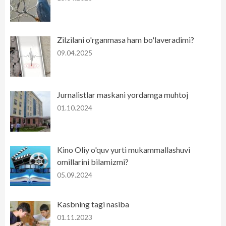
Zilzilani o'rganmasa ham bo'laveradimi?
09.04.2025
Jurnalistlar maskani yordamga muhtoj
01.10.2024
Kino Oliy o'quv yurti mukammallashuvi
omillarini bilamizmi?
05.09.2024
Kasbning tagi nasiba
01.11.2023