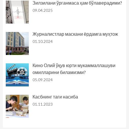
Зилзилани ўрганмаса ҳам бўлаверадими?
09.04.2025
Журналистлар маскани ёрдамга муҳтож
01.10.2024
Кино Олий ўқув юрти мукаммаллашуви
омилларини биламизми?
05.09.2024
Касбнинг таги насиба
01.11.2023