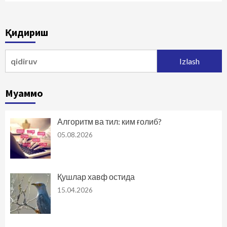
Қидириш
Qidirshish:
Муаммо
Алгоритм ва тил: ким ғолиб?
05.08.2026
Қушлар хавф остида
15.04.2026