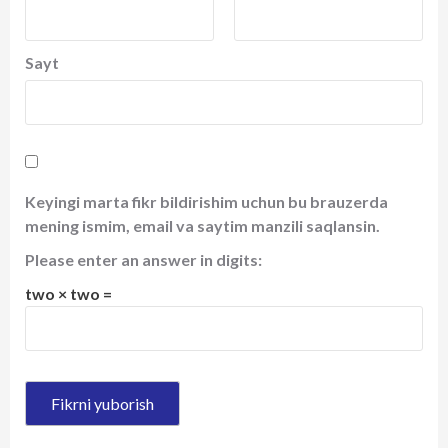
Sayt
Keyingi marta fikr bildirishim uchun bu brauzerda
mening ismim, email va saytim manzili saqlansin.
Please enter an answer in digits:
two × two =