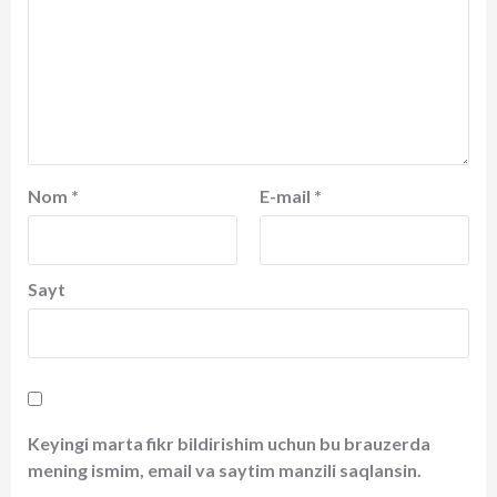
Nom
*
E-mail
*
Sayt
Keyingi marta fikr bildirishim uchun bu brauzerda
mening ismim, email va saytim manzili saqlansin.