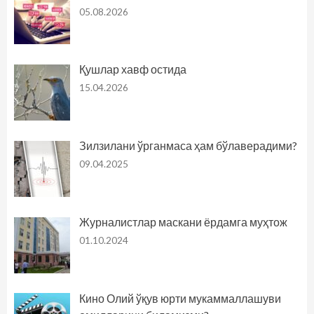
05.08.2026
Қушлар хавф остида
15.04.2026
Зилзилани ўрганмаса ҳам бўлаверадими?
09.04.2025
Журналистлар маскани ёрдамга муҳтож
01.10.2024
Кино Олий ўқув юрти мукаммаллашуви