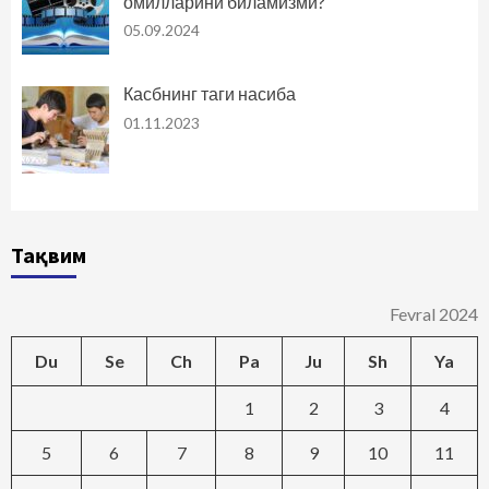
омилларини биламизми?
05.09.2024
Касбнинг таги насиба
01.11.2023
Тақвим
Fevral 2024
Du
Se
Ch
Pa
Ju
Sh
Ya
1
2
3
4
5
6
7
8
9
10
11