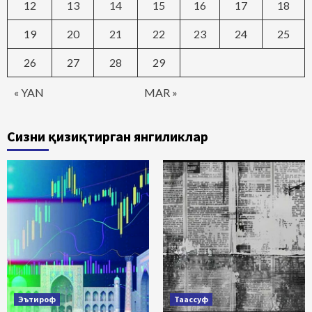
12
13
14
15
16
17
18
19
20
21
22
23
24
25
26
27
28
29
« YAN
MAR »
Сизни қизиқтирган янгиликлар
Эътироф
Таассуф