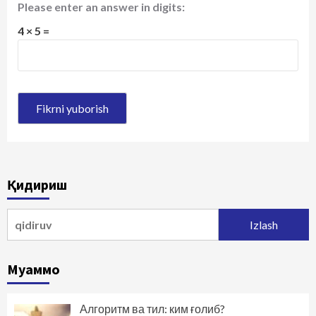
Please enter an answer in digits:
4 × 5 =
Қидириш
Qidirshish:
Муаммо
Алгоритм ва тил: ким ғолиб?