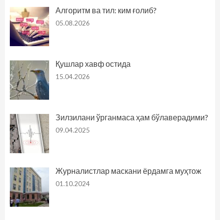
Алгоритм ва тил: ким ғолиб?
05.08.2026
Қушлар хавф остида
15.04.2026
Зилзилани ўрганмаса ҳам бўлаверадими?
09.04.2025
Журналистлар маскани ёрдамга муҳтож
01.10.2024