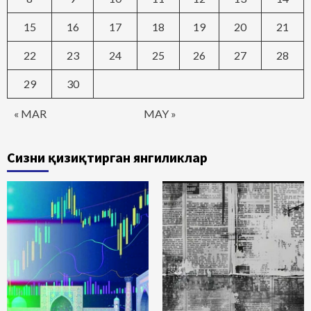
15
16
17
18
19
20
21
22
23
24
25
26
27
28
29
30
« MAR
MAY »
Сизни қизиқтирган янгиликлар