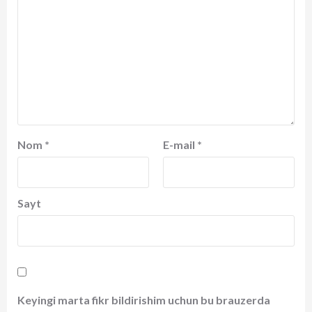
Nom
*
E-mail
*
Sayt
Keyingi marta fikr bildirishim uchun bu brauzerda