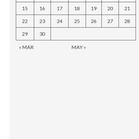
15
16
17
18
19
20
21
22
23
24
25
26
27
28
29
30
« MAR
MAY »