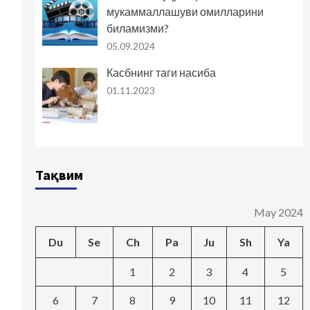
мукаммаллашуви омилларини
биламизми?
05.09.2024
Касбнинг таги насиба
01.11.2023
Тақвим
May 2024
Du
Se
Ch
Pa
Ju
Sh
Ya
1
2
3
4
5
6
7
8
9
10
11
12