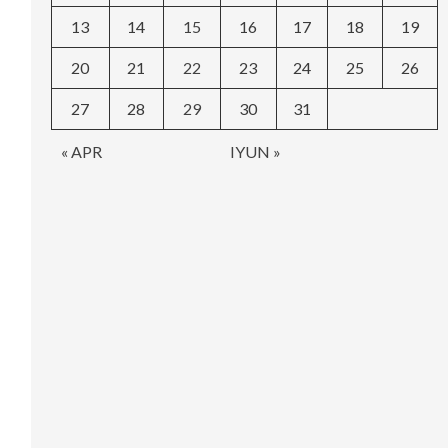
13
14
15
16
17
18
19
20
21
22
23
24
25
26
27
28
29
30
31
« APR
IYUN »