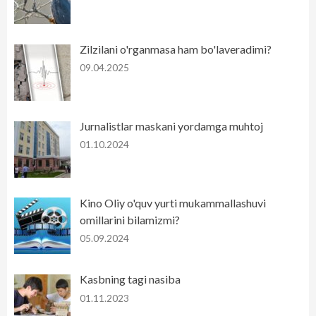
Zilzilani o'rganmasa ham bo'laveradimi?
09.04.2025
Jurnalistlar maskani yordamga muhtoj
01.10.2024
Kino Oliy o'quv yurti mukammallashuvi
omillarini bilamizmi?
05.09.2024
Kasbning tagi nasiba
01.11.2023