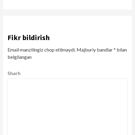
Fikr bildirish
Email manzilingiz chop etilmaydi.
Majburiy bandlar
*
bilan
belgilangan
Sharh