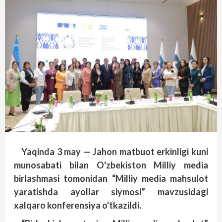
Yaqinda 3 may — Jahon matbuot erkinligi kuni
munosabati bilan O'zbekiston Milliy media
birlashmasi tomonidan “Milliy media mahsulot
yaratishda ayollar siymosi” mavzusidagi
xalqaro konferensiya o'tkazildi.