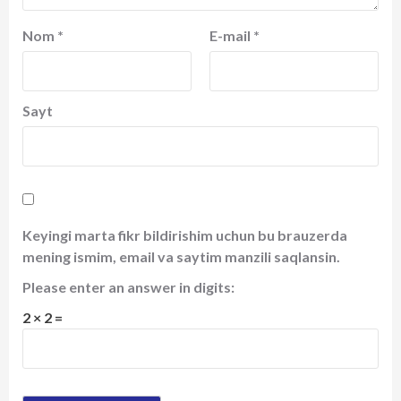
Nom
*
E-mail
*
Sayt
Keyingi marta fikr bildirishim uchun bu brauzerda
mening ismim, email va saytim manzili saqlansin.
Please enter an answer in digits:
2 × 2 =