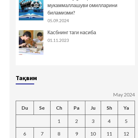
мукаммаллашуви омилларини
биламизми?
05.09.2024
Касбнинг таги насиба
01.11.2023
Тақвим
May 2024
Du
Se
Ch
Pa
Ju
Sh
Ya
1
2
3
4
5
6
7
8
9
10
11
12