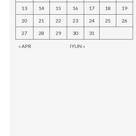
13
14
15
16
17
18
19
20
21
22
23
24
25
26
27
28
29
30
31
« APR
IYUN »