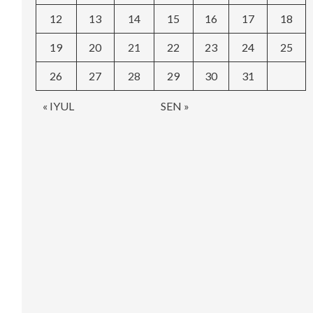
12
13
14
15
16
17
18
19
20
21
22
23
24
25
26
27
28
29
30
31
« IYUL
SEN »