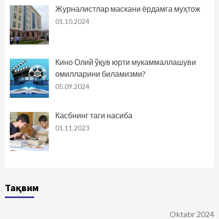
Журналистлар маскани ёрдамга муҳтож
01.10.2024
Кино Олий ўқув юрти мукаммаллашуви
омилларини биламизми?
05.09.2024
Касбнинг таги насиба
01.11.2023
Тақвим
Oktabr 2024