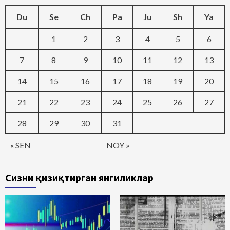
Du
Se
Ch
Pa
Ju
Sh
Ya
1
2
3
4
5
6
7
8
9
10
11
12
13
14
15
16
17
18
19
20
21
22
23
24
25
26
27
28
29
30
31
« SEN
NOY »
Сизни қизиқтирган янгиликлар