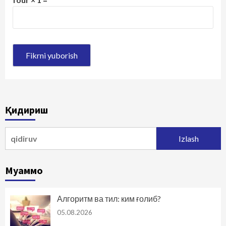
Қидириш
Qidirshish:
Муаммо
Алгоритм ва тил: ким ғолиб?
05.08.2026