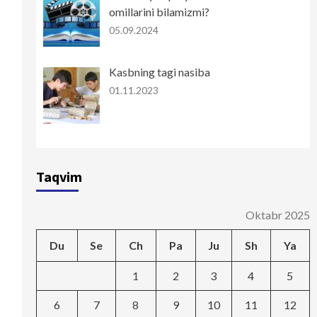
omillarini bilamizmi?
05.09.2024
Kasbning tagi nasiba
01.11.2023
Taqvim
Oktabr 2025
Du
Se
Ch
Pa
Ju
Sh
Ya
1
2
3
4
5
6
7
8
9
10
11
12