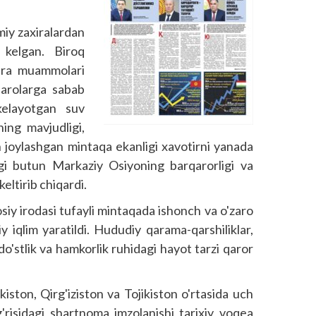
miy zaxiralardan
 kelgan. Biroq
gara muammolari
jarolarga sabab
kelayotgan suv
ning mavjudligi,
ch joylashgan mintaqa ekanligi xavotirni yanada
igi butun Markaziy Osiyoning barqarorligi va
eltirib chiqardi.
iy irodasi tufayli mintaqada ishonch va o'zaro
y iqlim yaratildi. Hududiy qarama-qarshiliklar,
o'stlik va hamkorlik ruhidagi hayot tarzi qaror
iston, Qirg'iziston va Tojikiston o'rtasida uch
'risidagi shartnoma imzolanishi tarixiy voqea