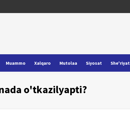
Muammo
Xalqaro
Mutolaa
Siyosat
She'riyat
nada o'tkazilyapti?