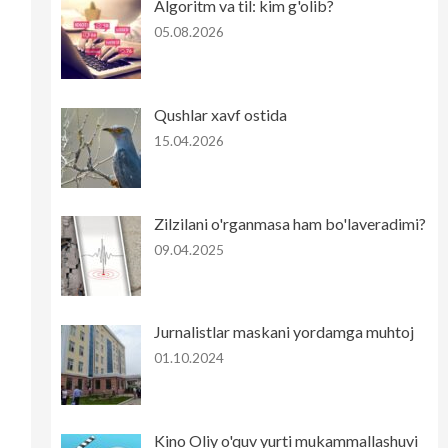
Algoritm va til: kim g'olib?
05.08.2026
Qushlar xavf ostida
15.04.2026
Zilzilani o'rganmasa ham bo'laveradimi?
09.04.2025
Jurnalistlar maskani yordamga muhtoj
01.10.2024
Kino Oliy o'quv yurti mukammallashuvi