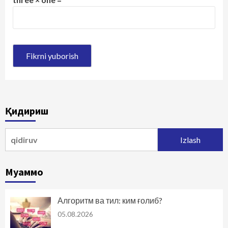
Қидириш
Qidirshish:
Муаммо
Алгоритм ва тил: ким ғолиб?
05.08.2026