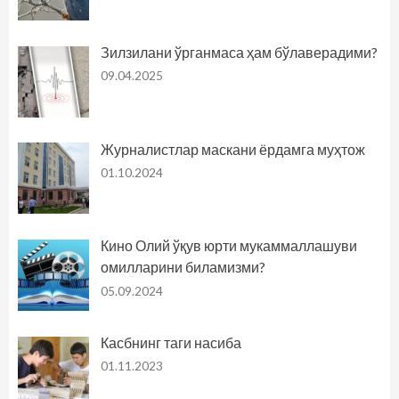
Зилзилани ўрганмаса ҳам бўлаверадими?
09.04.2025
Журналистлар маскани ёрдамга муҳтож
01.10.2024
Кино Олий ўқув юрти мукаммаллашуви
омилларини биламизми?
05.09.2024
Касбнинг таги насиба
01.11.2023