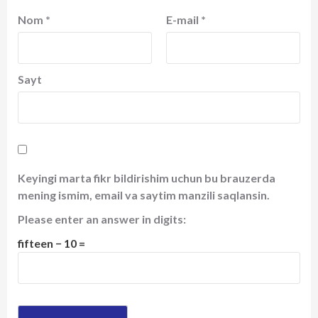
Nom
*
E-mail
*
Sayt
Keyingi marta fikr bildirishim uchun bu brauzerda
mening ismim, email va saytim manzili saqlansin.
Please enter an answer in digits:
fifteen − 10 =