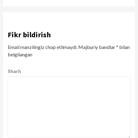
Fikr bildirish
Email manzilingiz chop etilmaydi.
Majburiy bandlar
*
bilan
belgilangan
Sharh