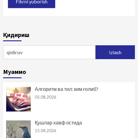
Қидириш
Qidirshish:
Муаммо
Алгоритм ва тил: ким ғолиб?
05.08.2026
Қушлар хавф остида
15.04.2026