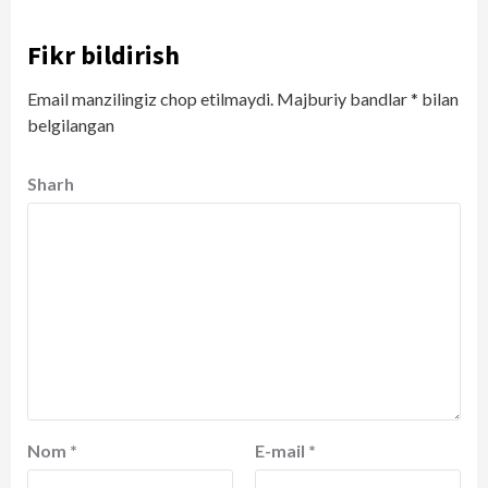
Fikr bildirish
Email manzilingiz chop etilmaydi.
Majburiy bandlar
*
bilan
belgilangan
Sharh
Nom
*
E-mail
*