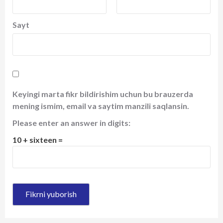
Sayt
Keyingi marta fikr bildirishim uchun bu brauzerda
mening ismim, email va saytim manzili saqlansin.
Please enter an answer in digits:
10 + sixteen =