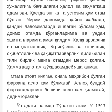
хўжалигига бағишлаган ҳалол ва заҳматкаш
одам эди. Ҳаётда энг катта устозим ҳам отам
бўлган. Умрим давомида қайси жабҳада,
қандай лавозимларда ишлаган бўлсам ҳам,
доимо отамда кўрганларимга ва ундан
эшитганларимга амал қилдим. Халқпарварлик
ва меҳнаткашлик, тўғрисўзлик ва холислик,
оқибатлилик ва ҳақиқатпарварлик, дили билан
тили бирлик менга отамдан мерос қолган.
Ҳамма вақт отамга ўхшасам деб яшаганман.
Отага итоат қилган, онага меҳрибон бўлган
фарзанд асло кам бўлмагай, Аллоҳ бундай
фарзандларнинг бошини асло хам қилмагай,
дедим юракдан.
— Ўртадаги расмда Тўрахон акам. У 1943