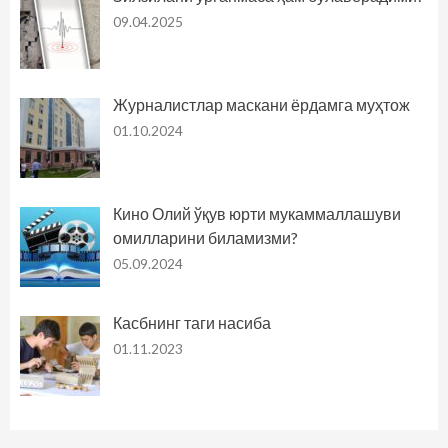
09.04.2025
Журналистлар маскани ёрдамга муҳтож
01.10.2024
Кино Олий ўқув юрти мукаммаллашуви
омилларини биламизми?
05.09.2024
Касбнинг таги насиба
01.11.2023