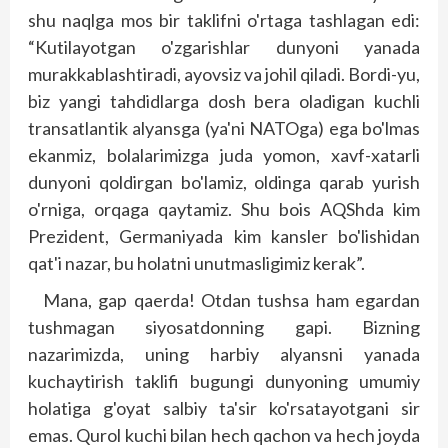
shu naqlga mos bir taklifni o'rtaga tashlagan edi:
“Kutilayotgan o'zgarishlar dunyoni yanada
murakkablashtiradi, ayovsiz va johil qiladi. Bordi-yu,
biz yangi tahdidlarga dosh bera oladigan kuchli
transatlantik alyansga (ya'ni NATOga) ega bo'lmas
ekanmiz, bolalarimizga juda yomon, xavf-xatarli
dunyoni qoldirgan bo'lamiz, oldinga qarab yurish
o'rniga, orqaga qaytamiz. Shu bois AQShda kim
Prezident, Germaniyada kim kansler bo'lishidan
qat'i nazar, bu holatni unutmasligimiz kerak”.
Mana, gap qaerda! Otdan tushsa ham egardan
tushmagan siyosatdonning gapi. Bizning
nazarimizda, uning harbiy alyansni yanada
kuchaytirish taklifi bugungi dunyoning umumiy
holatiga g'oyat salbiy ta'sir ko'rsatayotgani sir
emas. Qurol kuchi bilan hech qachon va hech joyda