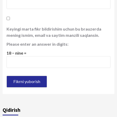
Keyingi marta fikr bildirishim uchun bu brauzerda
mening ismim, email va saytim manzili saqlansin.
Please enter an answer in digits:
18 − nine =
Qidirish