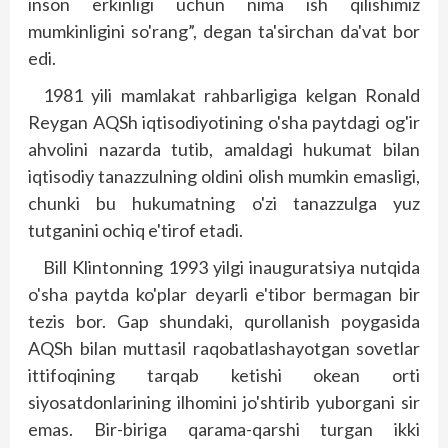
inson erkinligi uchun nima ish qilishimiz
mumkinligini so'rang”, degan ta'sirchan da'vat bor
edi.
1981 yili mamlakat rahbarligiga kelgan Ronald
Reygan AQSh iqtisodiyotining o'sha paytdagi og'ir
ahvolini nazarda tutib, amaldagi hukumat bilan
iqtisodiy tanazzulning oldini olish mumkin emasligi,
chunki bu hukumatning o'zi tanazzulga yuz
tutganini ochiq e'tirof etadi.
Bill Klintonning 1993 yilgi inauguratsiya nutqida
o'sha paytda ko'plar deyarli e'tibor bermagan bir
tezis bor. Gap shundaki, qurollanish poygasida
AQSh bilan muttasil raqobatlashayotgan sovetlar
ittifoqining tarqab ketishi okean orti
siyosatdonlarining ilhomini jo'shtirib yuborgani sir
emas. Bir-biriga qarama-qarshi turgan ikki