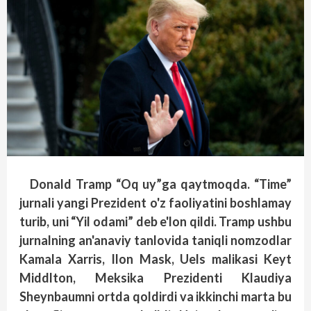
Donald Tramp “Oq uy”ga qaytmoqda. “Time”
jurnali yangi Prezident o'z faoliyatini boshlamay
turib, uni “Yil odami” deb e'lon qildi. Tramp ushbu
jurnalning an'anaviy tanlovida taniqli nomzodlar
Kamala Xarris, Ilon Mask, Uels malikasi Keyt
Middlton, Meksika Prezidenti Klaudiya
Sheynbaumni ortda qoldirdi va ikkinchi marta bu