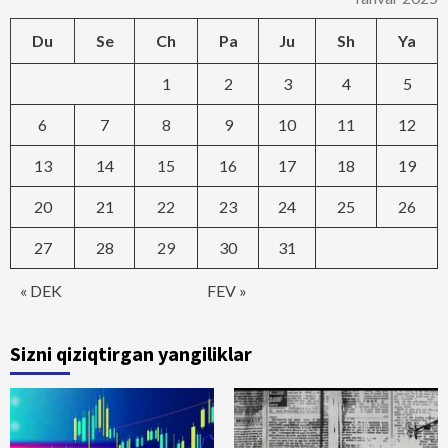
Du
Se
Ch
Pa
Ju
Sh
Ya
1
2
3
4
5
6
7
8
9
10
11
12
13
14
15
16
17
18
19
20
21
22
23
24
25
26
27
28
29
30
31
« DEK
FEV »
Sizni qiziqtirgan yangiliklar