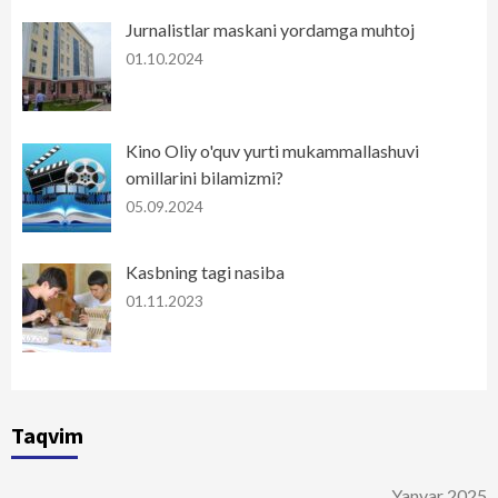
Jurnalistlar maskani yordamga muhtoj
01.10.2024
Kino Oliy o'quv yurti mukammallashuvi
omillarini bilamizmi?
05.09.2024
Kasbning tagi nasiba
01.11.2023
Taqvim
Yanvar 2025