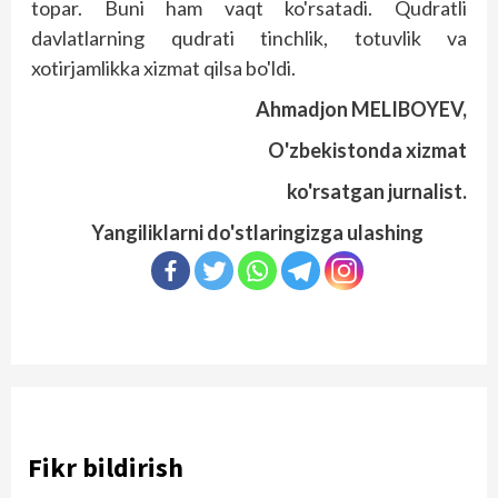
topar. Buni ham vaqt ko'rsatadi. Qudratli
davlatlarning qudrati tinchlik, totuvlik va
xotirjamlikka xizmat qilsa bo'ldi.
Ahmadjon MELIBOYEV,
O'zbekistonda xizmat
ko'rsatgan jurnalist.
Yangiliklarni do'stlaringizga ulashing
Fikr bildirish