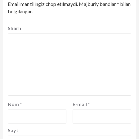
Email manzilingiz chop etilmaydi.
Majburiy bandlar
*
bilan
belgilangan
Sharh
Nom
*
E-mail
*
Sayt