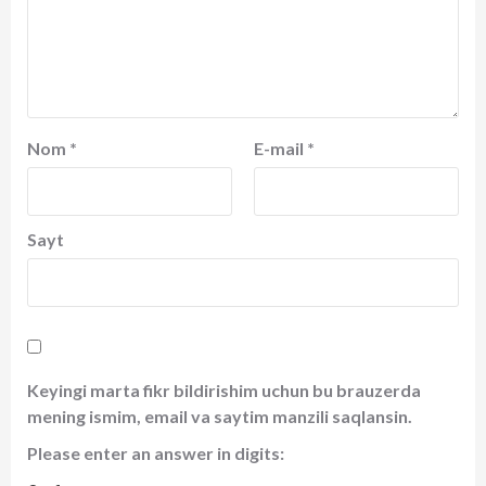
Nom
*
E-mail
*
Sayt
Keyingi marta fikr bildirishim uchun bu brauzerda
mening ismim, email va saytim manzili saqlansin.
Please enter an answer in digits: