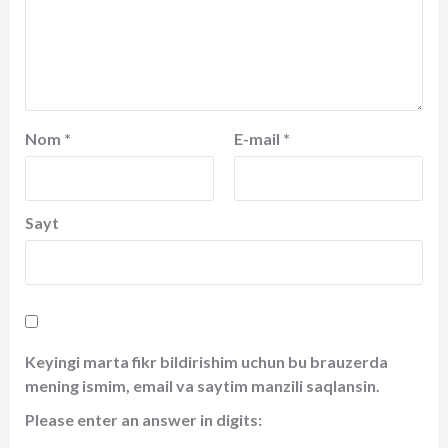
Nom
*
E-mail
*
Sayt
Keyingi marta fikr bildirishim uchun bu brauzerda
mening ismim, email va saytim manzili saqlansin.
Please enter an answer in digits: