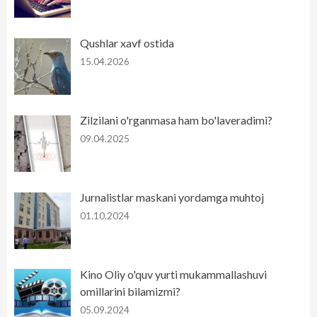
Qushlar xavf ostida
15.04.2026
Zilzilani o'rganmasa ham bo'laveradimi?
09.04.2025
Jurnalistlar maskani yordamga muhtoj
01.10.2024
Kino Oliy o'quv yurti mukammallashuvi
omillarini bilamizmi?
05.09.2024