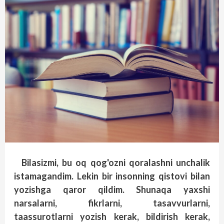
Bilasizmi, bu oq qog'ozni qoralashni unchalik
istamagandim. Lekin bir insonning qistovi bilan
yozishga qaror qildim. Shunaqa yaxshi
narsalarni, fikrlarni, tasavvurlarni,
taassurotlarni yozish kerak, bildirish kerak,