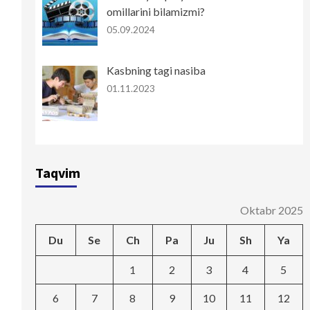
omillarini bilamizmi?
05.09.2024
Kasbning tagi nasiba
01.11.2023
Taqvim
Oktabr 2025
Du
Se
Ch
Pa
Ju
Sh
Ya
1
2
3
4
5
6
7
8
9
10
11
12