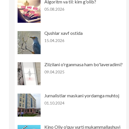
Algoritm va til: kim g'olib?
05.08.2026
Qushlar xavf ostida
15.04.2026
Zilzilani o'rganmasa ham bo'laveradimi?
09.04.2025
Jurnalistlar maskani yordamga muhtoj
01.10.2024
Kino Oliy o'quv yurti mukammallashuvi