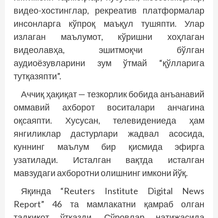
видео-хостинглар, рекреатив платформалар
инсонларга кўпроқ маъқул тушяпти. Улар
излаган маълумот, кўришни хоҳлаган
видеолавҳа, эшитмоқчи бўлган
аудиоёзувларини зум ўтмай “қўлларига
тутқазяпти”.
Аччиқ ҳақиқат — тезкорлик бобида анъанавий
оммавий ахборот воситалари анчагина
оқсаяпти. Хусусан, телевидениеда ҳам
янгиликлар дастурлари жадвал асосида,
куннинг маълум бир қисмида эфирга
узатилади. Исталган вақтда исталган
мавзудаги ахборотни олишнинг имкони йўқ.
Яқинда “Reuters Institute Digital News
Report” 46 та мамлакатни қамраб олган
тадқиқот ўтказди. Сўровлар натижасида