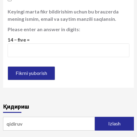
Keyingi marta fikr bildirishim uchun bu brauzerda
mening ismim, email va saytim manzili saqlansin.
Please enter an answer in digits:
14 − five =
Қидириш
Qidirshish: