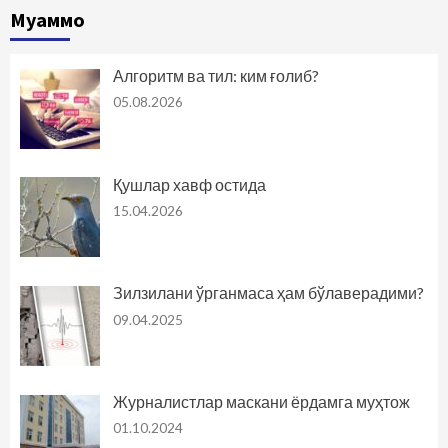
Муаммо
Алгоритм ва тил: ким ғолиб?
05.08.2026
Қушлар хавф остида
15.04.2026
Зилзилани ўрганмаса ҳам бўлаверадими?
09.04.2025
Журналистлар маскани ёрдамга муҳтож
01.10.2024