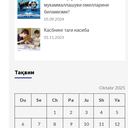
мукаммаллашуви омилларини
биламизми?
05.09.2024
Касбнинг таги насиба
01.11.2023
Тақвим
Oktabr 2025
Du
Se
Ch
Pa
Ju
Sh
Ya
1
2
3
4
5
6
7
8
9
10
11
12