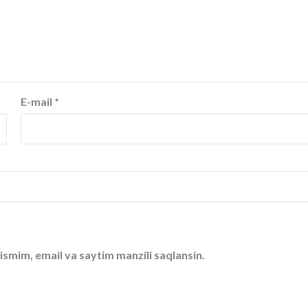
E-mail
*
ismim, email va saytim manzili saqlansin.