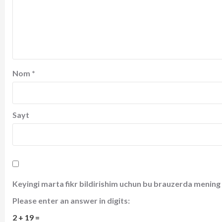
Nom
*
Sayt
Keyingi marta fikr bildirishim uchun bu brauzerda mening 
Please enter an answer in digits:
2 + 19 =