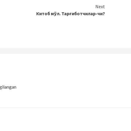
Next
Китоб мўл. Тарғиботчилар-чи?
gilangan