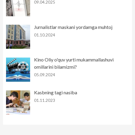
09.04.2025
Jurnalistlar maskani yordamga muhtoj
01.10.2024
Kino Oliy o'quv yurti mukammallashuvi
omillarini bilamizmi?
05.09.2024
Kasbning tagi nasiba
01.11.2023