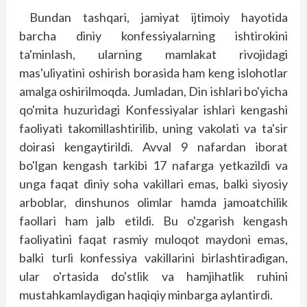
Bundan tashqari, jamiyat ijtimoiy hayotida
barcha diniy konfessiyalarning ishtirokini
ta'minlash, ularning mamlakat rivojidagi
mas'uliyatini oshirish borasida ham keng islohotlar
amalga oshirilmoqda. Jumladan, Din ishlari bo'yicha
qo'mita huzuridagi Konfessiyalar ishlari kengashi
faoliyati takomillashtirilib, uning vakolati va ta'sir
doirasi kengaytirildi. Avval 9 nafardan iborat
bo'lgan kengash tarkibi 17 nafarga yetkazildi va
unga faqat diniy soha vakillari emas, balki siyosiy
arboblar, dinshunos olimlar hamda jamoatchilik
faollari ham jalb etildi. Bu o'zgarish kengash
faoliyatini faqat rasmiy muloqot maydoni emas,
balki turli konfessiya vakillarini birlashtiradigan,
ular o'rtasida do'stlik va hamjihatlik ruhini
mustahkamlaydigan haqiqiy minbarga aylantirdi.