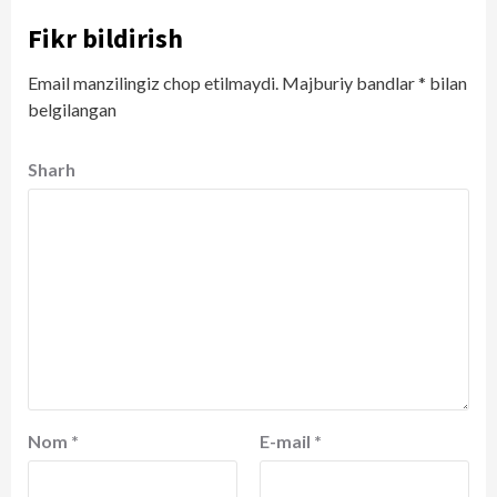
Fikr bildirish
Email manzilingiz chop etilmaydi.
Majburiy bandlar
*
bilan
belgilangan
Sharh
Nom
*
E-mail
*