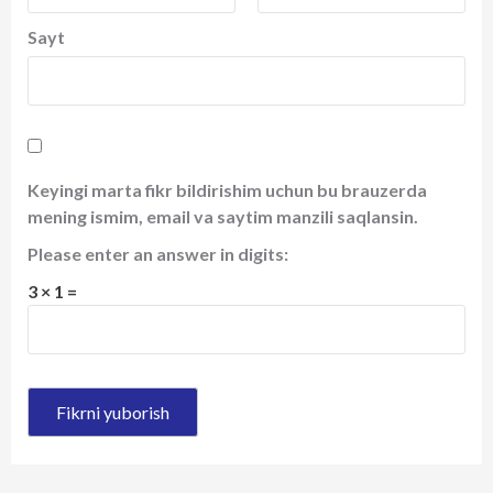
Sayt
Keyingi marta fikr bildirishim uchun bu brauzerda
mening ismim, email va saytim manzili saqlansin.
Please enter an answer in digits:
3 × 1 =