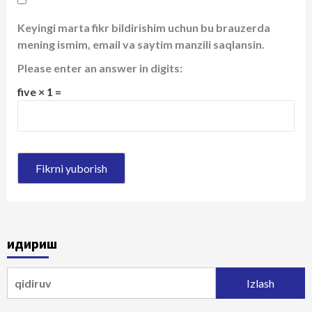
Keyingi marta fikr bildirishim uchun bu brauzerda
mening ismim, email va saytim manzili saqlansin.
Please enter an answer in digits:
five × 1 =
Қидириш
Qidirshish: