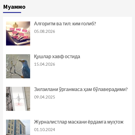
Муаммо
Алгоритм ва тил: ким ғолиб?
05.08.2026
Қушлар хавф остида
15.04.2026
Зилзилани ўрганмаса ҳам бўлаверадими?
09.04.2025
Журналистлар маскани ёрдамга муҳтож
01.10.2024