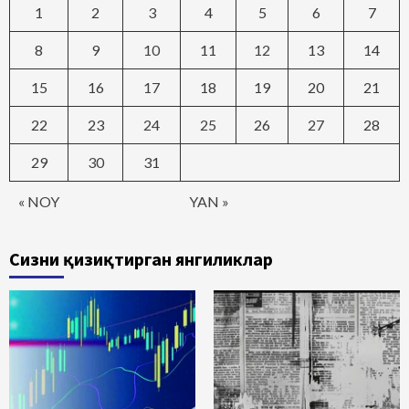
1
2
3
4
5
6
7
8
9
10
11
12
13
14
15
16
17
18
19
20
21
22
23
24
25
26
27
28
29
30
31
« NOY
YAN »
Сизни қизиқтирган янгиликлар