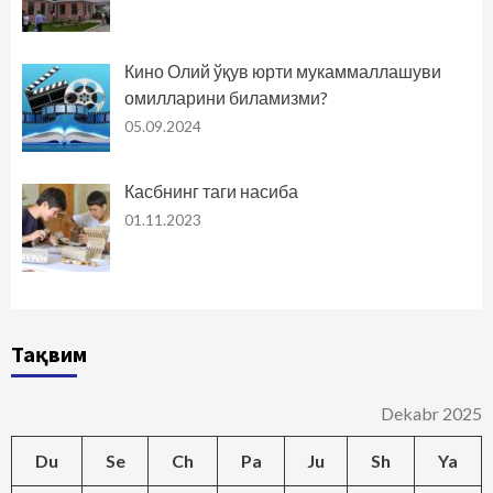
Кино Олий ўқув юрти мукаммаллашуви
омилларини биламизми?
05.09.2024
Касбнинг таги насиба
01.11.2023
Тақвим
Dekabr 2025
Du
Se
Ch
Pa
Ju
Sh
Ya