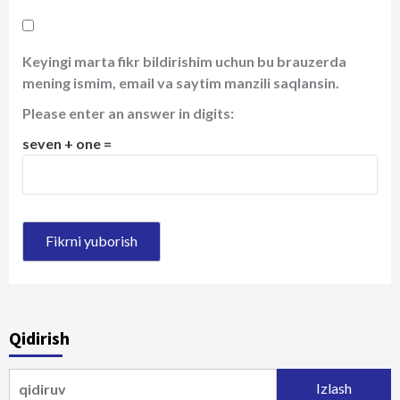
Keyingi marta fikr bildirishim uchun bu brauzerda
mening ismim, email va saytim manzili saqlansin.
Please enter an answer in digits:
seven + one =
Qidirish
Qidirshish: