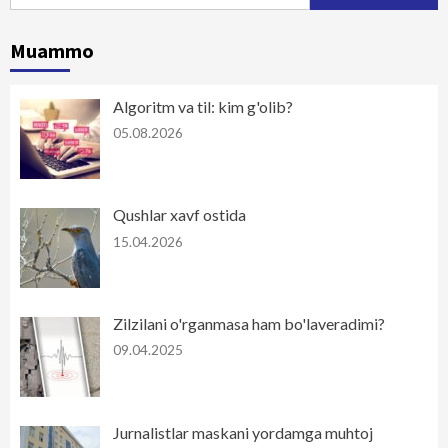
Muammo
Algoritm va til: kim g'olib?
05.08.2026
Qushlar xavf ostida
15.04.2026
Zilzilani o'rganmasa ham bo'laveradimi?
09.04.2025
Jurnalistlar maskani yordamga muhtoj