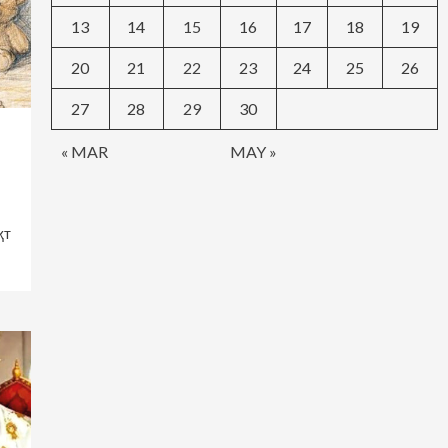
13
14
15
16
17
18
19
20
21
22
23
24
25
26
27
28
29
30
« MAR
MAY »
қт