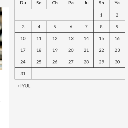
Du
Se
Ch
Pa
Ju
Sh
Ya
1
2
3
4
5
6
7
8
9
10
11
12
13
14
15
16
17
18
19
20
21
22
23
24
25
26
27
28
29
30
31
« IYUL
а