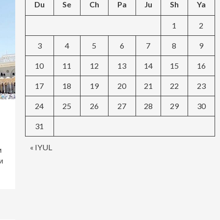
Du
Se
Ch
Pa
Ju
Sh
Ya
1
2
3
4
5
6
7
8
9
10
11
12
13
14
15
16
17
18
19
20
21
22
23
24
25
26
27
28
29
30
31
« IYUL
и
и