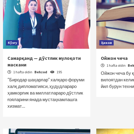
Кўзгу
Ҳикоя
Самарқанд — дўстлик мулоқоти
Ойжон чеча
маскани
1 hafta oldin
Be
1 hafta oldin
Behzod
195
Ойжон чеча бу 
“Биродар шаҳарлар” халқаро форуми
вилоятдан келин
халқ дипломатияси, ҳудудлараро
йил бурун техн
ҳамкорлик ва миллатлараро дўстлик
ғояларини янада мустаҳкамлашга
хизмат…