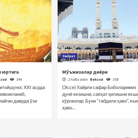
Зиёрат
н юртига
Мўъжизалар диёри
hzod
344
2 hafta oldin
Behzod
358
хитойшунос XXI асрда
(Эссе) Хайрли сафар Боболаримиз
 ривожланиб,
дунё кезишни, саёҳат қилишни яхш
пайган даврда ўзи
кўрганлар. Буни “табдили ҳаво”, яън
ҳаво…