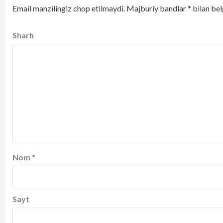
Email manzilingiz chop etilmaydi.
Majburiy bandlar
*
bilan bel
Sharh
Nom
*
Sayt