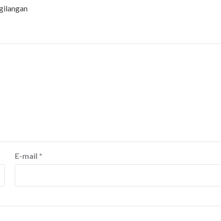
gilangan
E-mail
*