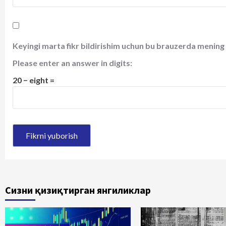
Keyingi marta fikr bildirishim uchun bu brauzerda mening 
Please enter an answer in digits:
20 − eight =
Сизни қизиқтирган янгиликлар