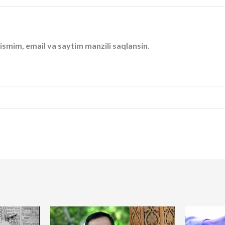
ismim, email va saytim manzili saqlansin.