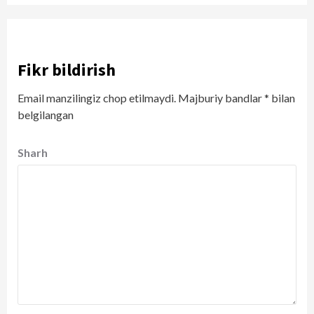
Fikr bildirish
Email manzilingiz chop etilmaydi.
Majburiy bandlar
*
bilan
belgilangan
Sharh