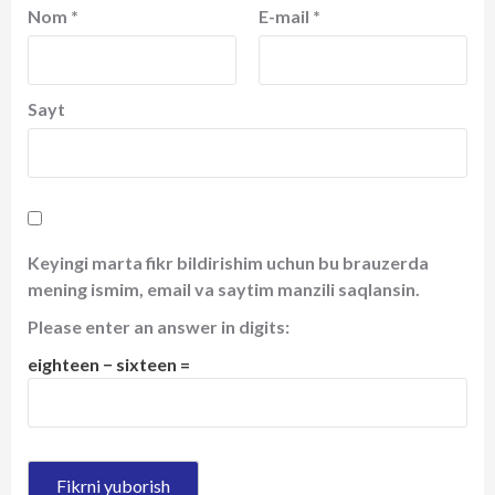
Nom
*
E-mail
*
Sayt
Keyingi marta fikr bildirishim uchun bu brauzerda
mening ismim, email va saytim manzili saqlansin.
Please enter an answer in digits:
eighteen − sixteen =