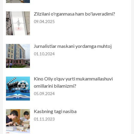
Zilzilani o'rganmasa ham bo'laveradimi?
09.04.2025
Jurnalistlar maskani yordamga muhtoj
01.10.2024
Kino Oliy o'quv yurti mukammallashuvi
omillarini bilamizmi?
05.09.2024
Kasbning tagi nasiba
01.11.2023