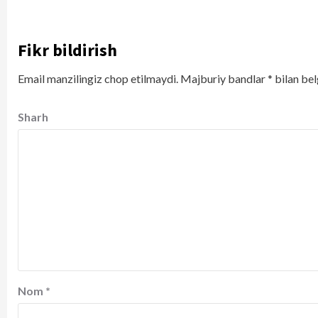
Fikr bildirish
Email manzilingiz chop etilmaydi.
Majburiy bandlar
*
bilan bel
Sharh
Nom
*