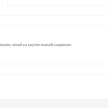
ismim, email va saytim manzili saqlansin.