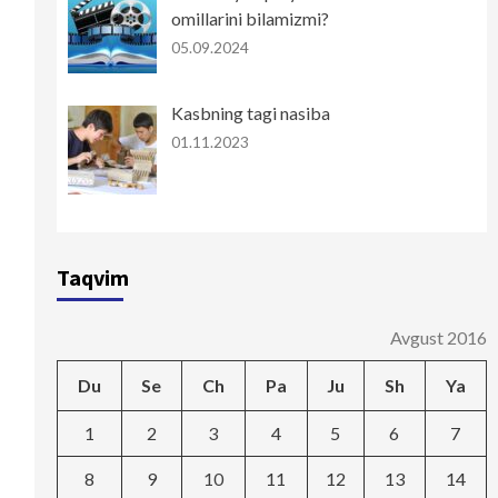
omillarini bilamizmi?
05.09.2024
Kasbning tagi nasiba
01.11.2023
Taqvim
Avgust 2016
Du
Se
Ch
Pa
Ju
Sh
Ya
1
2
3
4
5
6
7
8
9
10
11
12
13
14