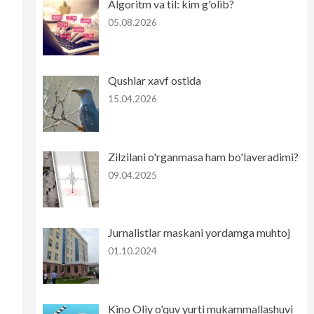
Algoritm va til: kim g'olib?
05.08.2026
Qushlar xavf ostida
15.04.2026
Zilzilani o'rganmasa ham bo'laveradimi?
09.04.2025
Jurnalistlar maskani yordamga muhtoj
01.10.2024
Kino Oliy o'quv yurti mukammallashuvi