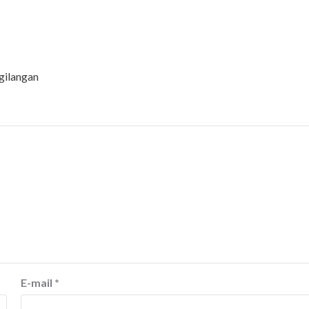
gilangan
E-mail
*