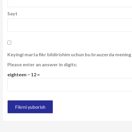
Sayt
Keyingi marta fikr bildirishim uchun bu brauzerda mening 
Please enter an answer in digits:
eighteen − 12 =