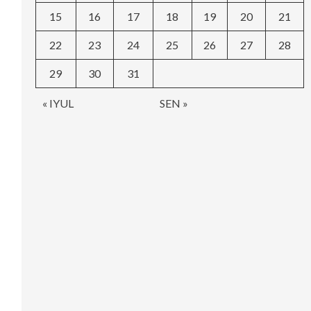
15
16
17
18
19
20
21
22
23
24
25
26
27
28
29
30
31
« IYUL
SEN »