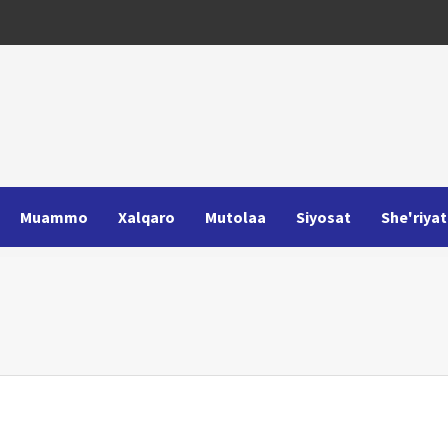
Muammo
Xalqaro
Mutolaa
Siyosat
She'riyat