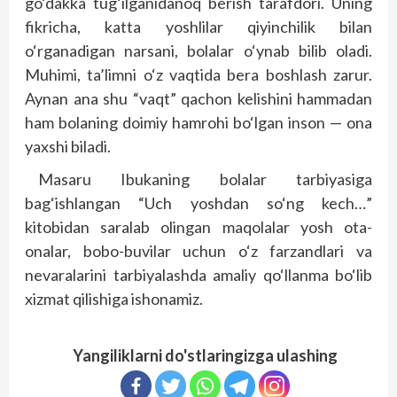
go‘dakka tug‘ilganidanoq berish tarafdori. Uning
fikricha, katta yoshlilar qiyinchilik bilan
o‘rganadigan narsani, bolalar o‘ynab bilib oladi.
Muhimi, ta’limni o‘z vaqtida bera boshlash zarur.
Aynan ana shu “vaqt” qachon kelishini hammadan
ham bolaning doimiy hamrohi bo‘lgan inson — ona
yaxshi biladi.
Masaru Ibukaning bolalar tarbiyasiga
bag‘ishlangan “Uch yoshdan so‘ng kech…”
kitobidan saralab olingan maqolalar yosh ota-
onalar, bobo-buvilar uchun o‘z farzandlari va
nevaralarini tarbiyalashda amaliy qo‘llanma bo‘lib
xizmat qilishiga ishonamiz.
Yangiliklarni do'stlaringizga ulashing