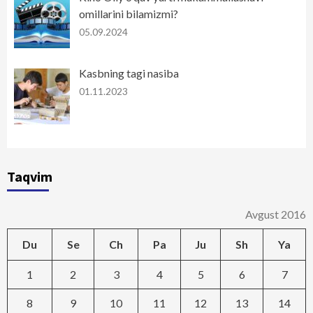
omillarini bilamizmi?
05.09.2024
Kasbning tagi nasiba
01.11.2023
Taqvim
Avgust 2016
Du
Se
Ch
Pa
Ju
Sh
Ya
1
2
3
4
5
6
7
8
9
10
11
12
13
14