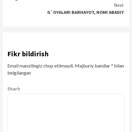
Next
G`OYALARI BARHAYOT, NOMI ABADIY
Fikr bildirish
Email manzilingiz chop etilmaydi.
Majburiy bandlar
*
bilan
belgilangan
Sharh