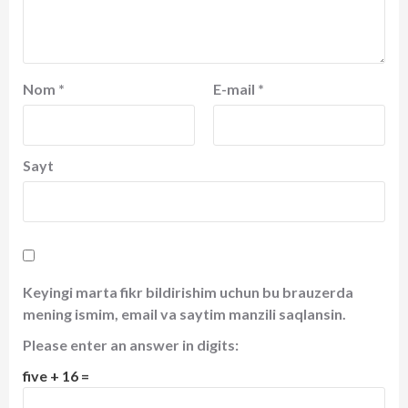
Nom
*
E-mail
*
Sayt
Keyingi marta fikr bildirishim uchun bu brauzerda
mening ismim, email va saytim manzili saqlansin.
Please enter an answer in digits:
five + 16 =