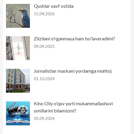
Qushlar xavf ostida
15.04.2026
Zilzilani o'rganmasa ham bo'laveradimi?
09.04.2025
Jurnalistlar maskani yordamga muhtoj
01.10.2024
Kino Oliy o'quv yurti mukammallashuvi
omillarini bilamizmi?
05.09.2024