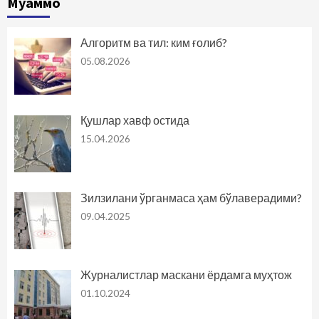
Муаммо
Алгоритм ва тил: ким ғолиб?
05.08.2026
Қушлар хавф остида
15.04.2026
Зилзилани ўрганмаса ҳам бўлаверадими?
09.04.2025
Журналистлар маскани ёрдамга муҳтож
01.10.2024