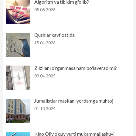
Algoritm va til: kim g'olib?
05.08.2026
Qushlar xavf ostida
15.04.2026
Zilzilani o'rganmasa ham bo'laveradimi?
09.04.2025
Jurnalistlar maskani yordamga muhtoj
01.10.2024
Kino Oliy o'quv yurti mukammallashuvi