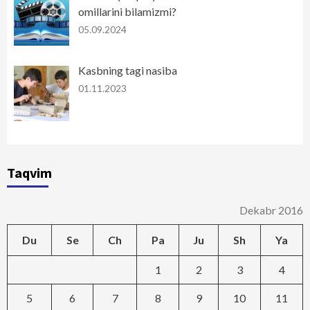
omillarini bilamizmi?
05.09.2024
Kasbning tagi nasiba
01.11.2023
Taqvim
Dekabr 2016
Du
Se
Ch
Pa
Ju
Sh
Ya
1
2
3
4
5
6
7
8
9
10
11