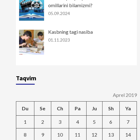
omillarini bilamizmi?
05.09.2024
Kasbning tagi nasiba
01.11.2023
Taqvim
Aprel 2019
Du
Se
Ch
Pa
Ju
Sh
Ya
1
2
3
4
5
6
7
8
9
10
11
12
13
14