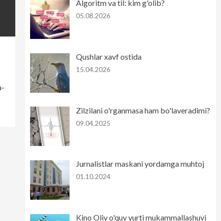
Algoritm va til: kim g'olib?
05.08.2026
Qushlar xavf ostida
15.04.2026
a-
Zilzilani o'rganmasa ham bo'laveradimi?
09.04.2025
Jurnalistlar maskani yordamga muhtoj
01.10.2024
Kino Oliy o'quv yurti mukammallashuvi