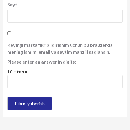
Sayt
Keyingi marta fikr bildirishim uchun bu brauzerda
mening ismim, email va saytim manzili saqlansin.
Please enter an answer in digits:
10 − ten =