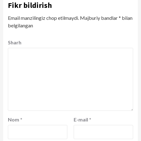
Fikr bildirish
Email manzilingiz chop etilmaydi.
Majburiy bandlar
*
bilan
belgilangan
Sharh
Nom
*
E-mail
*