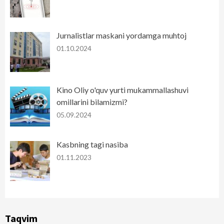
Jurnalistlar maskani yordamga muhtoj
01.10.2024
Kino Oliy o'quv yurti mukammallashuvi
omillarini bilamizmi?
05.09.2024
Kasbning tagi nasiba
01.11.2023
Taqvim