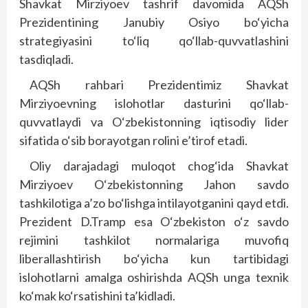
Shavkat Mirziyoev tashrif davomida AQSh
Prezidentining Janubiy Osiyo bo‘yicha
strategiyasini to‘liq qo‘llab-quvvatlashini
tasdiqladi.
AQSh rahbari Prezidentimiz Shavkat
Mirziyoevning islohotlar dasturini qo‘llab-
quvvatlaydi va O‘zbekistonning iqtisodiy lider
sifatida o‘sib borayotgan rolini e’tirof etadi.
Oliy darajadagi muloqot chog‘ida Shavkat
Mirziyoev O‘zbekistonning Jahon savdo
tashkilotiga a’zo bo‘lishga intilayotganini qayd etdi.
Prezident D.Tramp esa O‘zbekiston o‘z savdo
rejimini tashkilot normalariga muvofiq
liberallashtirish bo‘yicha kun tartibidagi
islohotlarni amalga oshirishda AQSh unga texnik
ko‘mak ko‘rsatishini ta’kidladi.