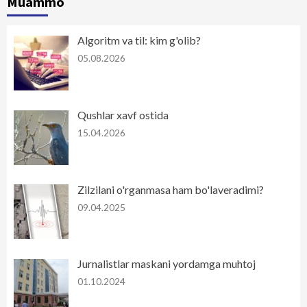
Muammo
Algoritm va til: kim g'olib?
05.08.2026
Qushlar xavf ostida
15.04.2026
Zilzilani o'rganmasa ham bo'laveradimi?
09.04.2025
Jurnalistlar maskani yordamga muhtoj
01.10.2024