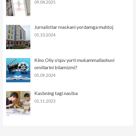
09.04.2025
Jurnalistlar maskani yordamga muhtoj
01.10.2024
Kino Oliy o'quv yurti mukammallashuvi
omillarini bilamizmi?
05.09.2024
Kasbning tagi nasiba
01.11.2023