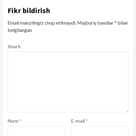
Fikr bildirish
Email manzilingiz chop etilmaydi.
Majburiy bandlar
*
bilan
belgilangan
Sharh
Nom
*
E-mail
*