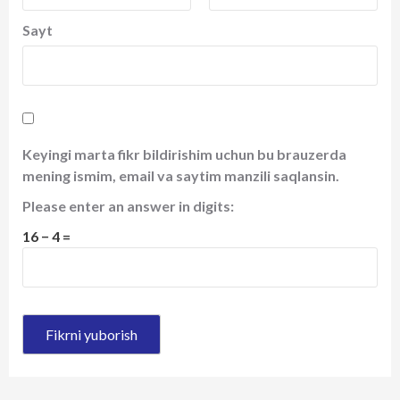
Sayt
Keyingi marta fikr bildirishim uchun bu brauzerda
mening ismim, email va saytim manzili saqlansin.
Please enter an answer in digits:
16 − 4 =