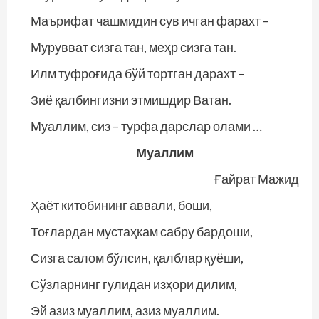
Маърифат чашмидин сув ичган фарахт –
Мурувват сизга тан, меҳр сизга тан.
Илм туфроғида бўй тортган дарахт –
Зиё қалбингизни этмишдир Ватан.
Муаллим, сиз – турфа дарслар олами …
Муаллим
Ғайрат Мажид
Ҳаёт китобининг аввали, боши,
Тоғлардан мустаҳкам сабру бардоши,
Сизга салом бўлсин, қалблар қуёши,
Сўзларнинг гулидан изҳори дилим,
Эй азиз муаллим, азиз муаллим.