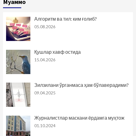
Муаммо
Алгоритм ва тил: ким ғолиб?
05.08.2026
Қушлар хавф остида
15.04.2026
Зилзилани ўрганмаса ҳам бўлаверадими?
09.04.2025
Журналистлар маскани ёрдамга муҳтож
01.10.2024