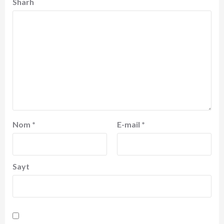
Sharh
Nom
*
E-mail
*
Sayt