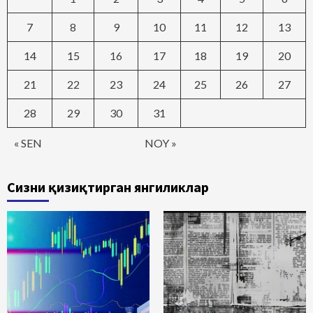
7
8
9
10
11
12
13
14
15
16
17
18
19
20
21
22
23
24
25
26
27
28
29
30
31
« SEN
NOY »
Сизни қизиқтирган янгиликлар