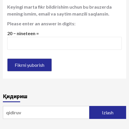
Keyingi marta fikr bildirishim uchun bu brauzerda
mening ismim, email va saytim manzili saqlansin.
Please enter an answer in digits:
20 − nineteen =
Қидириш
Qidirshish: