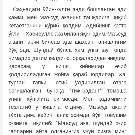
Саҳнадаги ўйин-кулги энди бошланган эди
ҳамки, мен Маъсуд аканинг ташқарига чиқиб
кетаётганини кўриб қолдим. Адибнинг катта
ўғли — Ҳабибулло ака билан яқин эдим, Маъсуд
акани гарчи билсам ҳам шахсан танишлигим
йўқ эди. Шундай бўлса ҳам унга шу топда
нимадир дегим келди-ю, орқаларидан чиқдим.
Қарасам, у киши кийимлар ечиб
қолдириладиган жойга қараб юрдилар. Ҳа,
турган гапки, отиб ўлдирилган отага
бағишланган бунақа “гиж-баданг” томоша
унинг кўнглига сиғмасди. Мен қадамимни
тезлатиб у кишига етдиму, Маъсуд акани
тўхтатдим, кейин, аниқ эсимда йўқ, товушим
оғзимга тиқилиб: “Маъсуд ака, шундай оғир
гапларни айта олганингиз учун сизга минг