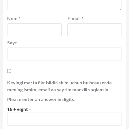
Nom
*
E-mail
*
Sayt
Keyingi marta fikr bildirishim uchun bu brauzerda
mening ismim, email va saytim manzili saqlansin.
Please enter an answer in digits:
18 + eight =